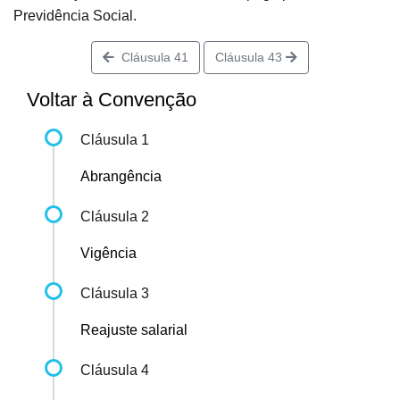
Previdência Social.
Cláusula 41
Cláusula 43
Voltar à Convenção
Cláusula 1
Abrangência
Cláusula 2
Vigência
Cláusula 3
Reajuste salarial
Cláusula 4