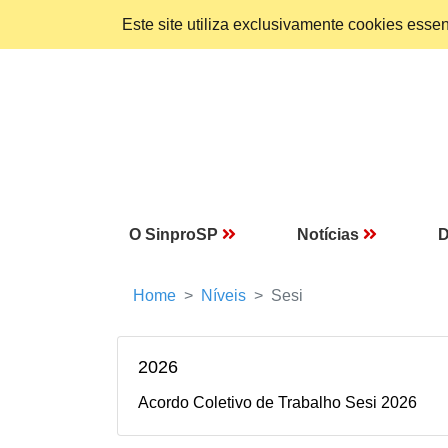
Este site utiliza exclusivamente cookies ess
O SinproSP
Notícias
D
Home
Níveis
Sesi
2026
Acordo Coletivo de Trabalho Sesi 2026