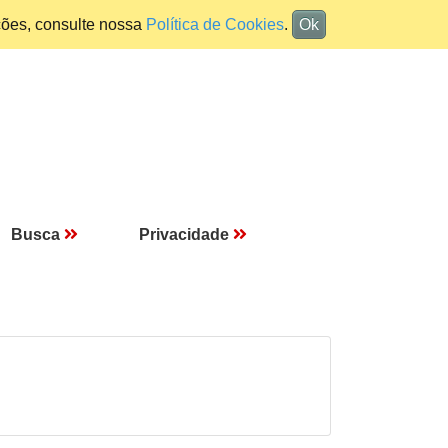
ções, consulte nossa
Política de Cookies
.
Ok
Busca
Privacidade