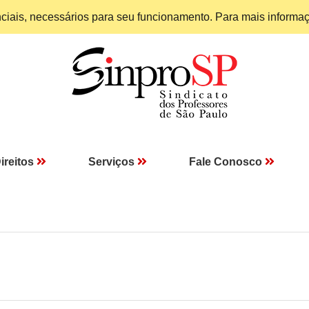
enciais, necessários para seu funcionamento. Para mais informa
ireitos
Serviços
Fale Conosco