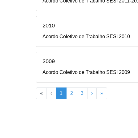
Acordo Coletivo de Trabalho SESI 2011-20
2010
Acordo Coletivo de Trabalho SESI 2010
2009
Acordo Coletivo de Trabalho SESI 2009
«
‹
1
2
3
›
»