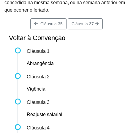
concedida na mesma semana, ou na semana anterior em
que ocorrer o feriado.
Cláusula 35
Cláusula 37
Voltar à Convenção
Cláusula 1
Abrangência
Cláusula 2
Vigência
Cláusula 3
Reajuste salarial
Cláusula 4