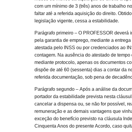
com um mínimo de 3 (três) anos de trabalho n
faltar até a referida aquisição do direito. Obti
legislação vigente, cessa a estabilidade.
Parágrafo primeiro – O PROFESSOR deverá inf
pela garantia de emprego, mediante a entrega
atestada pelo INSS ou por credenciados ao I
contagem. Na ausência do atestado de tempo 
mediante protocolo, apenas os documentos 
dispõe de até 60 (sessenta) dias a contar da 
referida documentação, sob pena de decadência
Parágrafo segundo – Após a análise da doc
portador da estabilidade prevista nesta cláus
cancelar a dispensa ou, se não for possível,
remuneração e as demais vantagens que vinha
exceção do benefício previsto na cláusula 
Cinquenta Anos do presente Acordo, caso quit