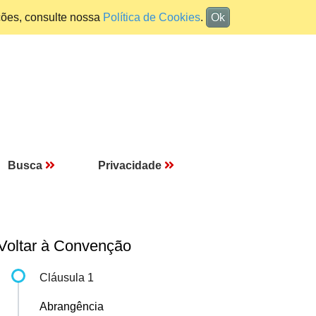
ções, consulte nossa
Política de Cookies
.
Ok
Busca
Privacidade
Voltar à Convenção
Cláusula 1
Abrangência