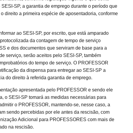
o SESI-SP, a garantia de emprego durante o período que
do o direito a primeira espécie de aposentadoria, conforme
ormar ao SESI-SP, por escrito, que está amparado
 protocolizada da contagem de tempo de serviço
NSS e dos documentos que serviram de base para a
de serviço, serão aceitos pelo SESI-SP, também
comprobatórios do tempo de serviço. O PROFESSOR
notificação da dispensa para entregar ao SESI-SP a
 do direito à referida garantia de emprego.
umentação apresentada pelo PROFESSOR e sendo ele
ula, o SESI-SP tomará as medidas necessárias para
 readmitir o PROFESSOR, mantendo-se, nesse caso, a
m sendo percebidas por ele antes da rescisão, com
Indenização Adicional para PROFESSORES com mais de
ado na rescisão.