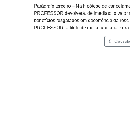
Parágrafo terceiro – Na hipótese de cancelam
PROFESSOR devolverá, de imediato, o valor re
benefícios resgatados em decorrência da resci
PROFESSOR, a título de multa fundiária, será
Cláusula