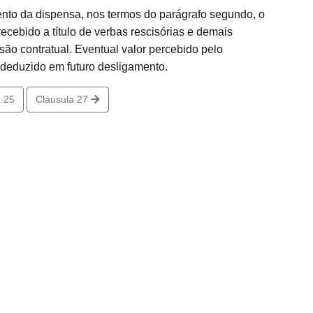
ento da dispensa, nos termos do parágrafo segundo, o
cebido a título de verbas rescisórias e demais
são contratual. Eventual valor percebido pelo
 deduzido em futuro desligamento.
 25
Cláusula 27