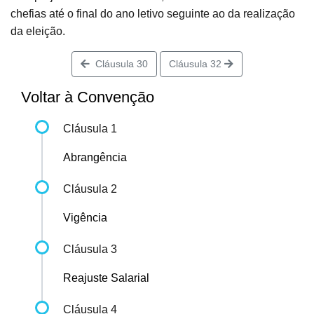
chefias até o final do ano letivo seguinte ao da realização
da eleição.
Cláusula 30
Cláusula 32
Voltar à Convenção
Cláusula 1
Abrangência
Cláusula 2
Vigência
Cláusula 3
Reajuste Salarial
Cláusula 4