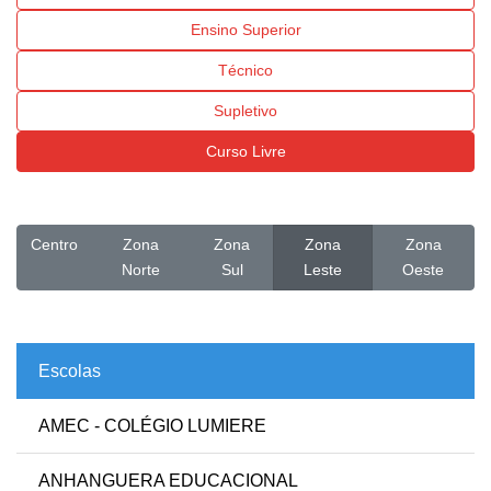
Ensino Superior
Técnico
Supletivo
Curso Livre
Centro
Zona
Zona
Zona
Zona
Norte
Sul
Leste
Oeste
Escolas
AMEC - COLÉGIO LUMIERE
ANHANGUERA EDUCACIONAL