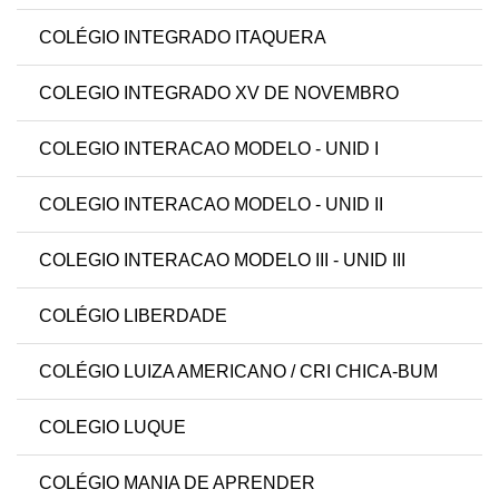
COLÉGIO INTEGRADO ITAQUERA
COLEGIO INTEGRADO XV DE NOVEMBRO
COLEGIO INTERACAO MODELO - UNID I
COLEGIO INTERACAO MODELO - UNID II
COLEGIO INTERACAO MODELO III - UNID III
COLÉGIO LIBERDADE
COLÉGIO LUIZA AMERICANO / CRI CHICA-BUM
COLEGIO LUQUE
COLÉGIO MANIA DE APRENDER