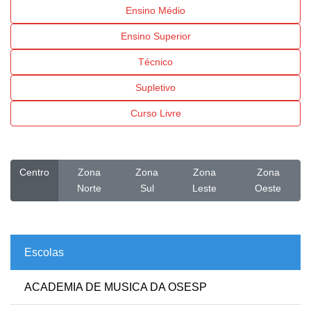
Ensino Médio
Ensino Superior
Técnico
Supletivo
Curso Livre
Centro
Zona
Zona
Zona
Zona
Norte
Sul
Leste
Oeste
Escolas
ACADEMIA DE MUSICA DA OSESP