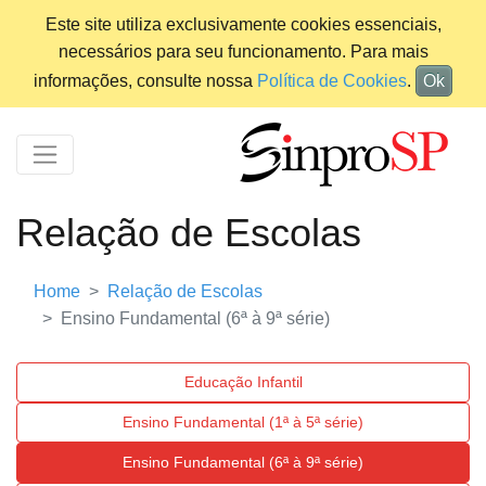
Este site utiliza exclusivamente cookies essenciais,
necessários para seu funcionamento. Para mais
informações, consulte nossa
Política de Cookies
.
Ok
Relação de Escolas
Home
Relação de Escolas
Ensino Fundamental (6ª à 9ª série)
Educação Infantil
Ensino Fundamental (1ª à 5ª série)
Ensino Fundamental (6ª à 9ª série)