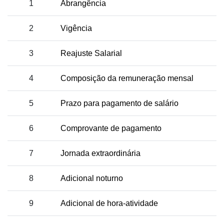
1
Abrangência
2
Vigência
3
Reajuste Salarial
4
Composição da remuneração mensal
5
Prazo para pagamento de salário
6
Comprovante de pagamento
7
Jornada extraordinária
8
Adicional noturno
9
Adicional de hora-atividade