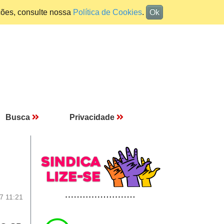
ções, consulte nossa
Política de Cookies
.
Ok
Busca
Privacidade
7 11:21