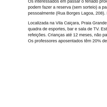
Os interessados em passar o feriado pro
podem fazer a reserva (sem sorteio) a pa
pessoalmente (Rua Borges Lagoa, 208). Es
Localizada na Vila Caiçara, Praia Grande
quadra de esportes, bar e sala de TV. Está
refeições. Crianças até 12 meses, não 
Os professores aposentados têm 20% de