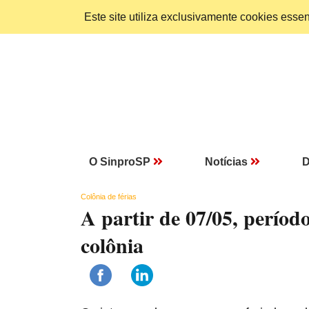
Este site utiliza exclusivamente cookies ess
O SinproSP
Notícias
D
Colônia de férias
A partir de 07/05, períod
colônia