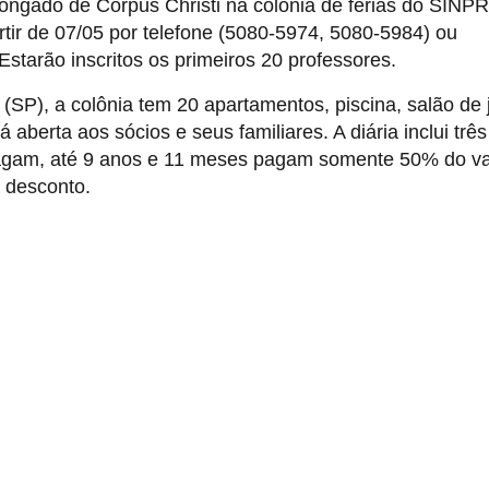
longado de Corpus Christi na colônia de férias do SIN
rtir de 07/05 por telefone (5080-5974, 5080-5984) ou
tarão inscritos os primeiros 20 professores.
 (SP), a colônia tem 20 apartamentos, piscina, salão de 
 aberta aos sócios e seus familiares. A diária inclui três
pagam, até 9 anos e 11 meses pagam somente 50% do va
 desconto.