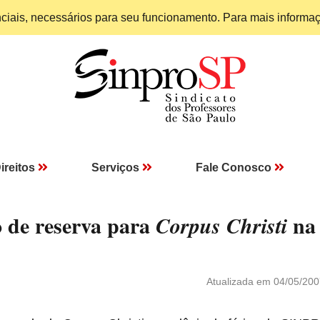
enciais, necessários para seu funcionamento. Para mais informa
ireitos
Serviços
Fale Conosco
o de reserva para
na
Corpus Christi
Atualizada em 04/05/200