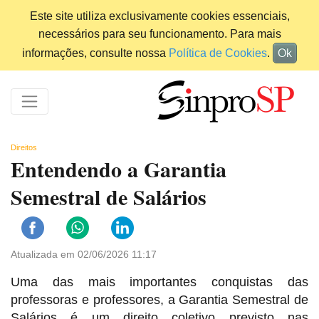
Este site utiliza exclusivamente cookies essenciais,
necessários para seu funcionamento. Para mais
informações, consulte nossa
Política de Cookies
.
Ok
Direitos
Entendendo a Garantia
Semestral de Salários
Atualizada em 02/06/2026 11:17
Uma das mais importantes conquistas das
professoras e professores, a Garantia Semestral de
Salários é um direito coletivo previsto nas