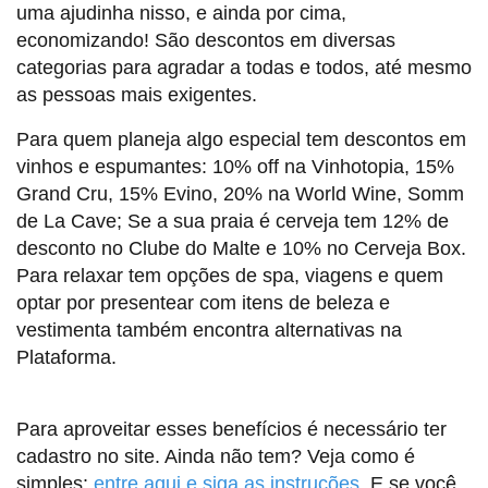
uma ajudinha nisso, e ainda por cima,
economizando! São descontos em diversas
categorias para agradar a todas e todos, até mesmo
as pessoas mais exigentes.
Para quem planeja algo especial tem descontos em
vinhos e espumantes: 10% off na Vinhotopia, 15%
Grand Cru, 15% Evino, 20% na World Wine, Somm
de La Cave; Se a sua praia é cerveja tem 12% de
desconto no Clube do Malte e 10% no Cerveja Box.
Para relaxar tem opções de spa, viagens e quem
optar por presentear com itens de beleza e
vestimenta também encontra alternativas na
Plataforma.
Para aproveitar esses benefícios é necessário ter
cadastro no site. Ainda não tem? Veja como é
simples:
entre aqui e siga as instruções
. E se você