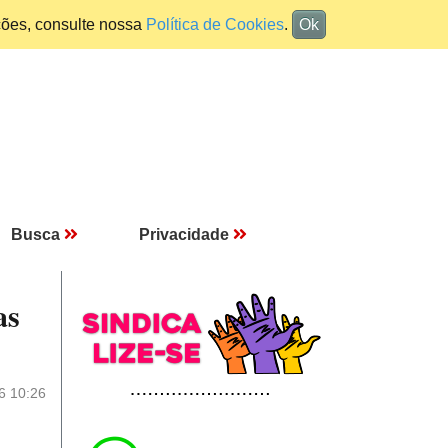
ções, consulte nossa
Política de Cookies
.
Ok
Busca
Privacidade
as
6 10:26