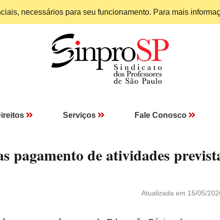
enciais, necessários para seu funcionamento. Para mais informa
ireitos
Serviços
Fale Conosco
as pagamento de atividades previst
Atualizada em 15/05/202