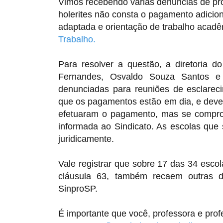
Vimos recebendo várias denúncias de pr
holerites não consta o pagamento adiciona
adaptada e orientação de trabalho acadê
Trabalho.
Para resolver a questão, a diretoria d
Fernandes, Osvaldo Souza Santos e 
denunciadas para reuniões de esclarec
que os pagamentos estão em dia, e deve
efetuaram o pagamento, mas se compro
informada ao Sindicato. As escolas qu
juridicamente.
Vale registrar que sobre 17 das 34 esc
cláusula 63, também recaem outras d
SinproSP.
É importante que você, professora e profe