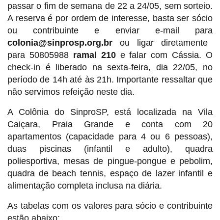
passar o fim de semana de 22 a 24/05, sem sorteio.
A reserva é por ordem de interesse, basta ser sócio
ou contribuinte e enviar e-mail para
colonia@sinprosp.org.br
ou ligar diretamente
para 50805988
ramal 210
e falar com Cássia. O
check-in é liberado na sexta-feira, dia 22/05, no
período de 14h até às 21h. Importante ressaltar que
não servimos refeição neste dia.
A Colônia do SinproSP, está localizada na Vila
Caiçara, Praia Grande e conta com 20
apartamentos (capacidade para 4 ou 6 pessoas),
duas piscinas (infantil e adulto), quadra
poliesportiva, mesas de pingue-pongue e pebolim,
quadra de beach tennis, espaço de lazer infantil e
alimentação completa inclusa na diária.
As tabelas com os valores para sócio e contribuinte
estão abaixo: