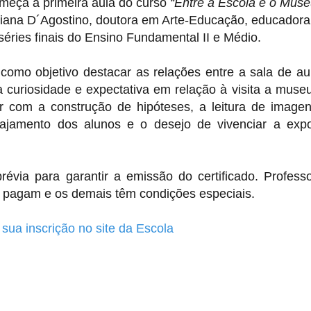
omeça a primeira aula do curso
“Entre a Escola e o Muse
iana D´Agostino, doutora em Arte-Educação, educadora
séries finais do Ensino Fundamental II e Médio.
como objetivo destacar as relações entre a sala de au
 curiosidade e expectativa em relação à visita a muse
ar com a construção de hipóteses, a leitura de image
gajamento dos alunos e o desejo de vivenciar a exp
prévia para garantir a emissão do certificado. Profess
 pagam e os demais têm condições especiais.
sua inscrição no site da Escola