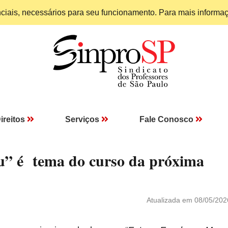
enciais, necessários para seu funcionamento. Para mais informa
ireitos
Serviços
Fale Conosco
eu” é tema do curso da próxima
Atualizada em 08/05/202