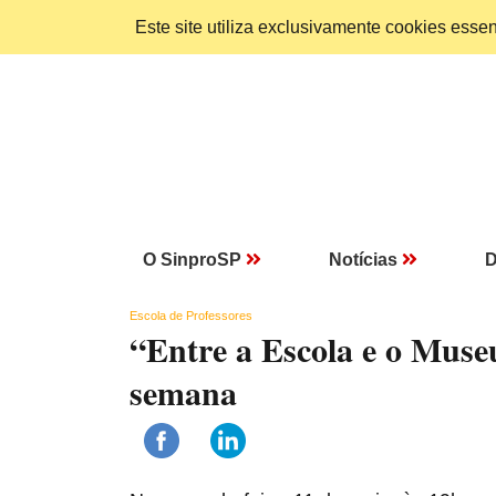
Este site utiliza exclusivamente cookies ess
O SinproSP
Notícias
D
Escola de Professores
“Entre a Escola e o Mus
semana