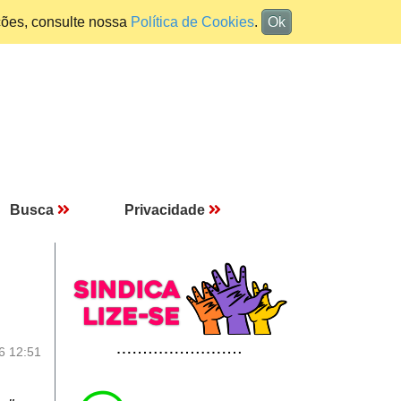
ções, consulte nossa
Política de Cookies
.
Ok
Busca
Privacidade
6 12:51