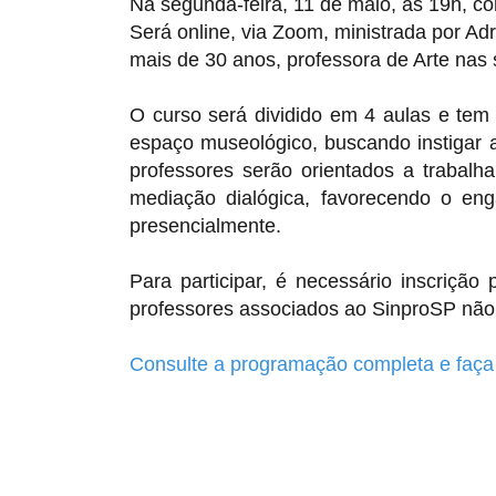
Na segunda-feira, 11 de maio, às 19h, c
Será online, via Zoom, ministrada por
Adr
mais de 30 anos, professora de Arte nas 
O curso será dividido em 4 aulas e tem 
espaço museológico, buscando instigar a
professores serão orientados a trabalh
mediação dialógica, favorecendo o en
presencialmente.
Para participar, é necessário inscrição 
professores associados ao SinproSP não
Consulte a programação completa e faça 