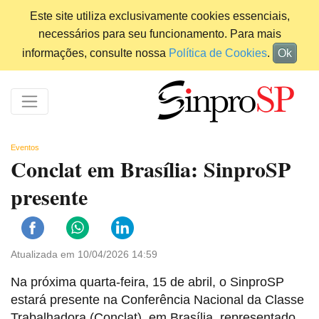
Este site utiliza exclusivamente cookies essenciais,
necessários para seu funcionamento. Para mais
informações, consulte nossa
Política de Cookies
.
Ok
Eventos
Conclat em Brasília: SinproSP
presente
Atualizada em 10/04/2026 14:59
Na próxima quarta-feira, 15 de abril, o SinproSP
estará presente na
Conferência Nacional da Classe
Trabalhadora (Conclat), em Brasília, representado