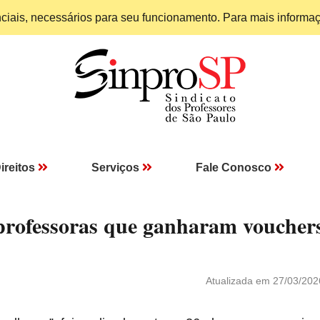
enciais, necessários para seu funcionamento. Para mais informa
ireitos
Serviços
Fale Conosco
professoras que ganharam voucher
Atualizada em 27/03/202