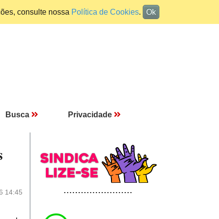
ções, consulte nossa
Política de Cookies
.
Ok
Busca
Privacidade
s
6 14:45