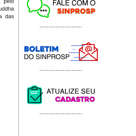
, pelo
Buddha
ta das