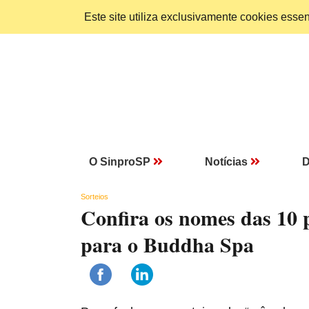
Este site utiliza exclusivamente cookies ess
O SinproSP
Notícias
D
Sorteios
Confira os nomes das 10 
para o Buddha Spa