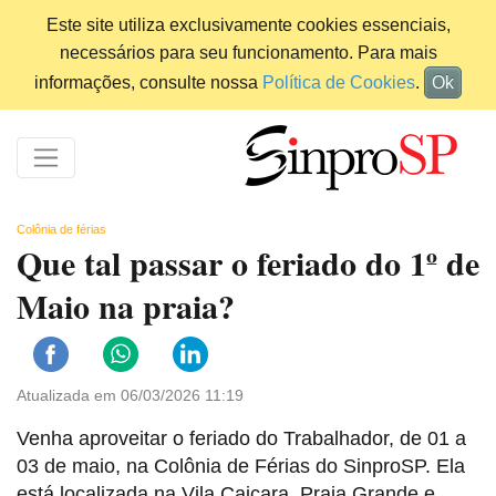
Este site utiliza exclusivamente cookies essenciais,
necessários para seu funcionamento. Para mais
informações, consulte nossa
Política de Cookies
.
Ok
Colônia de férias
Que tal passar o feriado do 1º de
Maio na praia?
Atualizada em 06/03/2026 11:19
Venha aproveitar o feriado do Trabalhador, de 01 a
03 de maio, na
Colônia de Férias do SinproSP. Ela
está localizada na Vila Caiçara, Praia Grande e