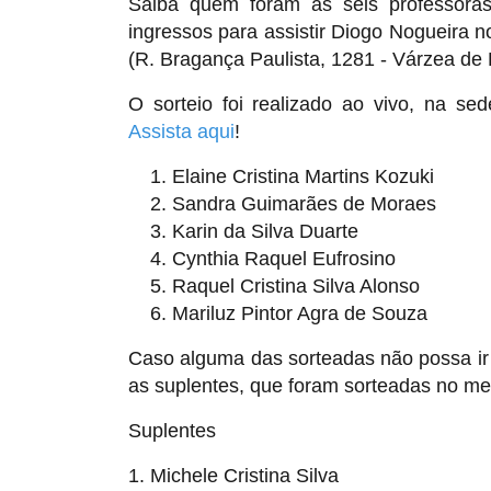
Saiba quem foram as seis professoras
ingressos para assistir Diogo Nogueira n
(R. Bragança Paulista, 1281 - Várzea de 
O sorteio foi realizado ao vivo, na sed
Assista aqui
!
Elaine Cristina Martins Kozuki
Sandra Guimarães de Moraes
Karin da Silva Duarte
Cynthia Raquel Eufrosino
Raquel Cristina Silva Alonso
Mariluz Pintor Agra de Souza
Caso alguma das sorteadas não possa ir
as suplentes, que foram sorteadas no me
Suplentes
1. Michele Cristina Silva