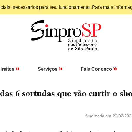
enciais, necessários para seu funcionamento. Para mais informa
ireitos
Serviços
Fale Conosco
das 6 sortudas que vão curtir o sh
Atualizada em 26/02/202