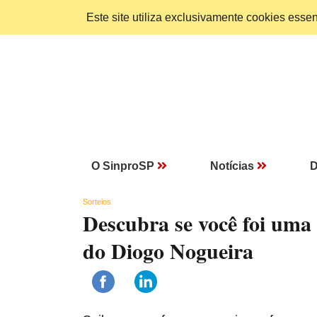
Este site utiliza exclusivamente cookies ess
O SinproSP
Notícias
D
Sorteios
Descubra se você foi uma 
do Diogo Nogueira