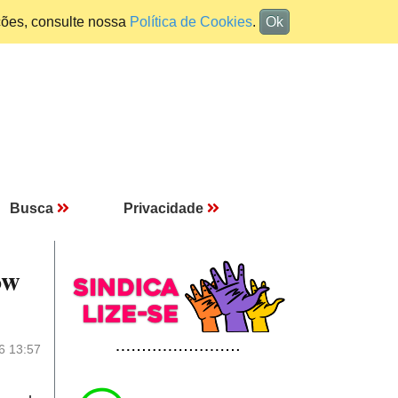
ções, consulte nossa
Política de Cookies
.
Ok
Busca
Privacidade
ow
6 13:57