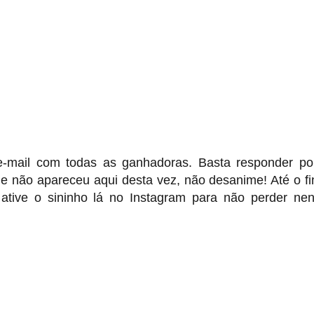
e-mail com todas as ganhadoras. Basta responder po
e não apareceu aqui desta vez, não desanime! Até o fi
 ative o sininho lá no Instagram para não perder n