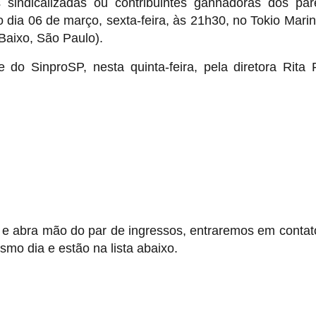
 sindicalizadas ou contribuintes ganhadoras dos pa
o dia 06 de março, sexta-feira, às 21h30, no Tokio Marin
Baixo, São Paulo).
e do SinproSP, nesta quinta-feira, pela diretora Rita 
 e abra mão do par de ingressos, entraremos em conta
smo dia e estão na lista abaixo.