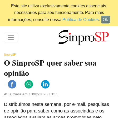
Este site utiliza exclusivamente cookies essenciais,
necessários para seu funcionamento. Para mais
informações, consulte nossa
Política de Cookies
.
Ok
SinproSP
O SinproSP quer saber sua
opinião
Atualizada em 10/02/2026 10:11
Distribuímos nesta semana, por e-mail, pesquisas
de opinião para saber como as associadas e os
associados avaliam as ações promovidas pelo