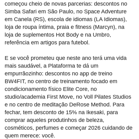
começou cheio de novas parcerias: descontos no
Simba Safari em São Paulo, no Space Adventure
em Canela (RS), escola de idiomas (LA Idiomas),
loja de roupa íntima, praia e fitness (Marcyn), na
loja de suplementos Hot Body e na Umbro,
referência em artigos para futebol.
E se você prometeu que neste ano terá uma vida
mais saudável, a Plataforma te dá um
empurrãozinho: descontos no app de treino
BW4FIT, no centro de treinamento focado em
condicionamento físico Elite Core, no
studio/academia First Move, no Voll Pilates Studios
e no centro de meditação DeRose Method. Para
fechar, tem desconto de 15% na Ikesaki, para
comprar aqueles produtinhos de beleza,
cosméticos, perfumes e começar 2026 cuidando de
quem merece: você.