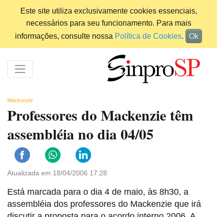
Este site utiliza exclusivamente cookies essenciais,
necessários para seu funcionamento. Para mais
informações, consulte nossa
Política de Cookies
.
Ok
Mackenzie
Professores do Mackenzie têm
assembléia no dia 04/05
Atualizada em 18/04/2006 17:28
Está marcada para o dia 4 de maio, às 8h30, a
assembléia dos professores do Mackenzie que irá
discutir a proposta para o acordo interno 2006. A