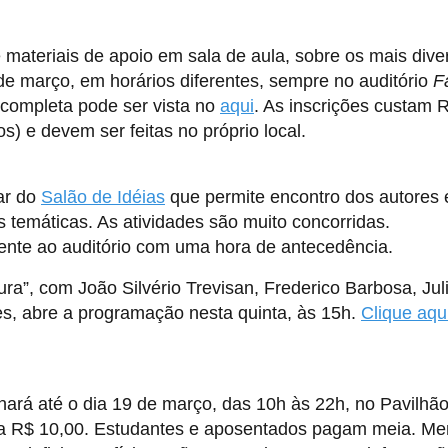
materiais de apoio em sala de aula, sobre os mais dive
de março, em horários diferentes, sempre no auditório
F
completa pode ser vista no
aqui
. As inscrições custam 
s) e devem ser feitas no próprio local.
ar do
Salão de Idéias
que permite encontro dos autores 
s temáticas. As atividades são muito concorridas.
ente ao auditório com uma hora de antecedência.
tura”, com João Silvério Trevisan, Frederico Barbosa, Jul
es, abre a programação nesta quinta, às 15h.
Clique aqu
onará até o dia 19 de março, das 10h às 22h, no Pavilhã
ta R$ 10,00. Estudantes e aposentados pagam meia. Me