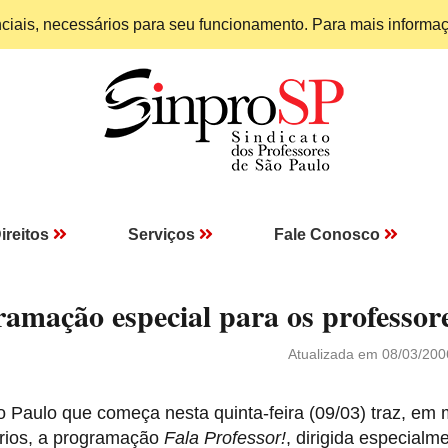
enciais, necessários para seu funcionamento. Para mais informa
ireitos
Serviços
Fale Conosco
ramação especial para os professor
Atualizada em 08/03/200
ão Paulo que começa nesta quinta-feira (09/03) traz, em 
ários, a programação
Fala Professor!
, dirigida especialm