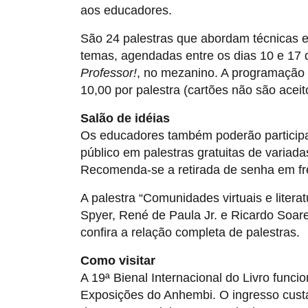
aos educadores.
São 24 palestras que abordam técnicas e 
temas, agendadas entre os dias 10 e 17 
Professor!
, no mezanino. A programação 
10,00 por palestra (cartões não são aceito
Salão de idéias
Os educadores também poderão particip
público em palestras gratuitas de variada
Recomenda-se a retirada de senha em fr
A palestra “Comunidades virtuais e litera
Spyer, René de Paula Jr. e Ricardo Soar
confira a relação completa de palestras.
Como visitar
A 19ª Bienal Internacional do Livro funci
Exposições do Anhembi. O ingresso cus