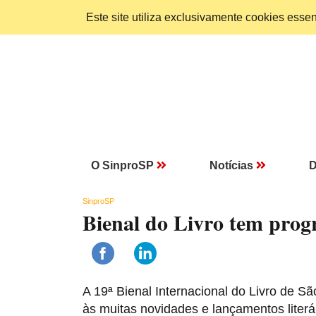
Este site utiliza exclusivamente cookies ess
O SinproSP
Notícias
D
SinproSP
Bienal do Livro tem prog
A 19ª Bienal Internacional do Livro de S
às muitas novidades e lançamentos liter