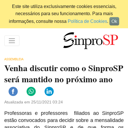
Este site utiliza exclusivamente cookies essenciais,
necessários para seu funcionamento. Para mais
informações, consulte nossa
Política de Cookies
.
Ok
ASSEMBLEIA
Venha discutir como o SinproSP
será mantido no próximo ano
Atualizada em 25/11/2021 03:24
Professoras e professores filiados ao SinproSP
estão convocados para decidir sobre a mensalidade
associativa do SinproSP e de que forma os