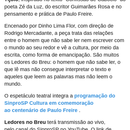
poeta Zé da Luz, do escritor Guimarães Rosa e no
pensamento e prática de Paulo Freire.
Encenado por Dinho Lima Flor, com direção de
Rodrigo Mercadante, a peça trata das relações
entre o homem que não sabe ler nem escrever com
o mundo ao seu redor e vê a cultura, por meio da
escrita, como forma de emancipação. São muitos
os Ledores do Breu: o homem que não sabe ler, o
que lê mas não consegue interpretar o texto e
aqueles que leem as palavras mas não leem o
mundo.
O espetáculo teatral integra a
programação do
SinproSP Cultura em comemoração
ao centenário de Paulo Freire
.
Ledores no Breu
terá transmissão ao vivo,
pelo canal do SinproSP no YouTube. O link de