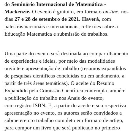
do
Seminário Internacional de Matemática -
Mackenzie.
O evento é gratuito, em formato
on-line,
nos
dias
27 e 28 de setembro de 2021.
Haverá,
com
palestras nacionais e intenacionais, reflexões sobre a
Educação Matemática e submissão de trabalhos.
Uma parte do evento será destinada ao compartilhamento
de experiências e ideias, p
or meio das modalidades
ouvinte e apresentação
de
trabalho (resumos expandidos
de
pesquisas científicas concluídas ou em andamento, a
partir
de
três áreas temáticas).
O aceite do Resumo
Expandido pela Comissão Científica contempla também
a publicação do trabalho nos Anais do
evento
,
com
registro
ISBN. E
, a partir do aceite
e sua respectiva
apresentação no evento,
os autores serão convidados a
submeterem o trabalho completo em formato
de
artigo,
para compor um livro
que será publicado no primeiro