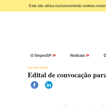
Este site utiliza exclusivamente cookies ess
O SinproSP
Notícias
D
Educação básica
Edital de convocação par