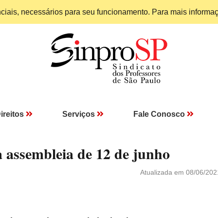
enciais, necessários para seu funcionamento. Para mais informa
ireitos
Serviços
Fale Conosco
a assembleia de 12 de junho
Atualizada em 08/06/202