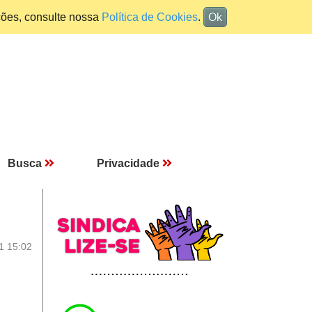
ções, consulte nossa
Política de Cookies
.
Ok
Busca
Privacidade
1 15:02