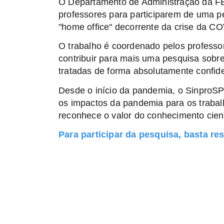
O Departamento de Administração da FE
professores para participarem de uma p
"home office" decorrente da crise da CO
O trabalho é coordenado pelos professo
contribuir para mais uma pesquisa sob
tratadas de forma absolutamente confide
Desde o início da pandemia, o SinproSP
os impactos da pandemia para os trabal
reconhece o valor do conhecimento cientí
Para participar da pesquisa, basta re