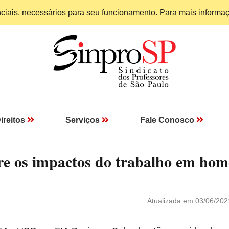
enciais, necessários para seu funcionamento. Para mais informa
ireitos
Serviços
Fale Conosco
bre os impactos do trabalho em hom
Atualizada em 03/06/202