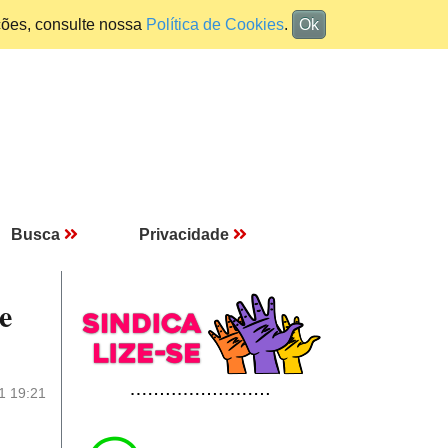
ções, consulte nossa
Política de Cookies
.
Ok
Busca
Privacidade
e
1 19:21