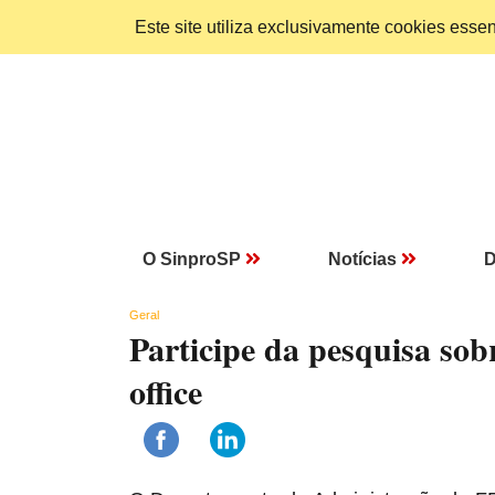
Este site utiliza exclusivamente cookies ess
O SinproSP
Notícias
D
Geral
Participe da pesquisa so
office