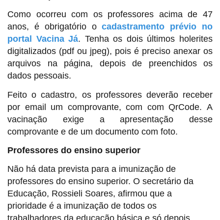
Como ocorreu com os professores acima de 47
anos, é obrigatório o
cadastramento prévio no
portal Vacina Já
. Tenha os dois últimos holerites
digitalizados (pdf ou jpeg), pois é preciso anexar os
arquivos na página, depois de preenchidos os
dados pessoais.
Feito o cadastro, os professores deverão receber
por email um comprovante, com com QrCode. A
vacinação exige a apresentação desse
comprovante e de um documento com foto.
Professores do ensino superior
Não há data prevista para a imunização de
professores do ensino superior. O secretário da
Educação, Rossieli Soares, afirmou que a
prioridade é a imunização de todos os
trabalhadores da educação básica e só depois