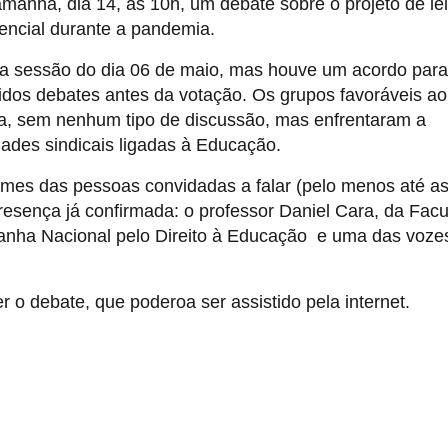
anhã, dia 14, às 10h, um debate sobre o projeto de le
sencial durante a pandemia.
 da sessão do dia 06 de maio, mas houve um acordo para
idos debates antes da votação. Os grupos favoráveis ao
da, sem nenhum tipo de discussão, mas enfrentaram a
dades sindicais ligadas à Educação.
mes das pessoas convidadas a falar (pelo menos até a
esença já confirmada: o professor Daniel Cara, da Fac
anha Nacional pelo Direito à Educação e uma das voze
o debate, que poderoa ser assistido pela internet.