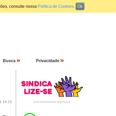
ções, consulte nossa
Política de Cookies
.
Ok
Busca
Privacidade
1 18:15