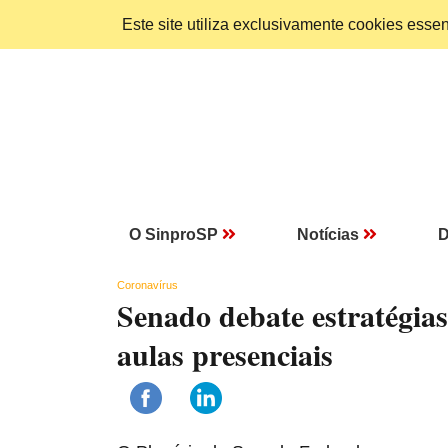
Este site utiliza exclusivamente cookies ess
O SinproSP
Notícias
D
Coronavírus
Senado debate estratégias
aulas presenciais