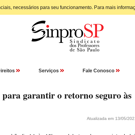
enciais, necessários para seu funcionamento. Para mais informa
ireitos
Serviços
Fale Conosco
 para garantir o retorno seguro às
Atualizada em 13/05/202