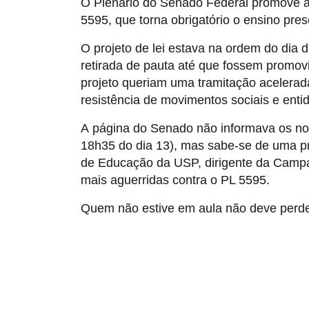
O Plenário do Senado Federal promove am
5595, que torna obrigatório o ensino pre
O projeto de lei estava na ordem do dia
retirada de pauta até que fossem promov
projeto queriam uma tramitação acelera
resistência de movimentos sociais e enti
A página do Senado não informava os no
18h35 do dia 13), mas sabe-se de uma pr
de Educação da USP, dirigente da Camp
mais aguerridas contra o PL 5595.
Quem não estive em aula não deve perder 