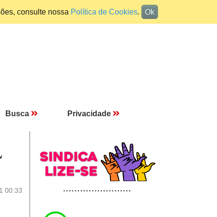
ções, consulte nossa
Política de Cookies
.
Ok
Busca
Privacidade
L
1 00:33