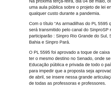
Na próxima terça-feira, dia 04 de maio, o
uma aula pública sobre o projeto de lei 
qualquer custo durante a pandemia.
Com o título “As armadilhas do PL 5595 
será transmitido pelo canal do SinproS
participarão : Sinpro Rio Grande do Sul,
Bahia e Sinpro Pará.
O PL 5595 foi aprovado a toque de caixa
ter o mesmo destino no Senado, onde se
Educação pública e privada de todo o p
para impedir que a proposta seja aprovad
de abril, se insere nessa grande articul
de todas as professoras e professores.