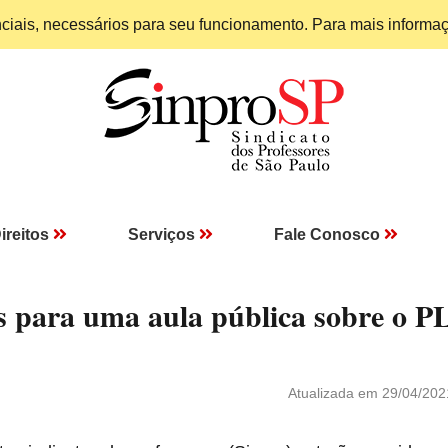
enciais, necessários para seu funcionamento. Para mais informa
ireitos
Serviços
Fale Conosco
s para uma aula pública sobre o P
Atualizada em 29/04/202