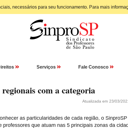
enciais, necessários para seu funcionamento. Para mais informa
ireitos
Serviços
Fale Conosco
 regionais com a categoria
Atualizada em 23/03/202
conhecer as particularidades de cada região, o SinproS
professores que atuam nas 5 principais zonas da cida