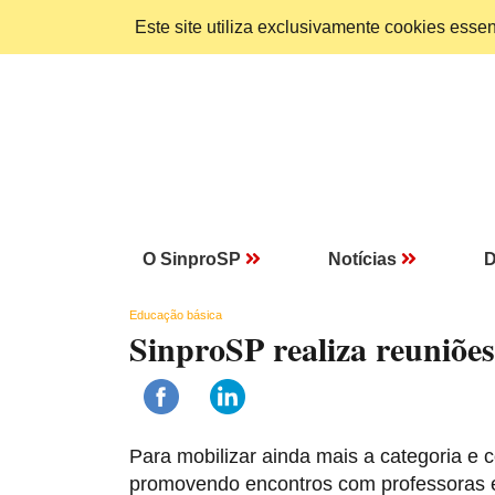
Este site utiliza exclusivamente cookies ess
O SinproSP
Notícias
D
Educação básica
SinproSP realiza reuniões
Para mobilizar ainda mais a categoria e 
promovendo encontros com professoras e 