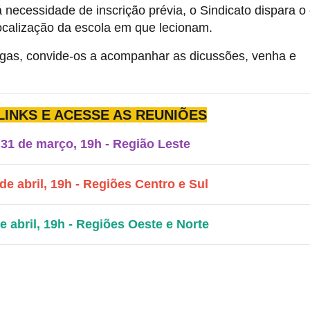
 necessidade de inscrição prévia, o Sindicato dispara o 
ocalização da escola em que lecionam.
legas, convide-os a acompanhar as dicussões, venha e
LINKS E ACESSE AS REUNIÕES
, 31 de março, 19h - Região Leste
 de abril, 19h - Regiões Centro e Sul
de abril, 19h - Regiões Oeste e Norte