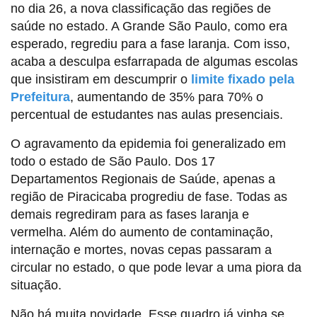
no dia 26, a nova classificação das regiões de
saúde no estado. A Grande São Paulo, como era
esperado, regrediu para a fase laranja. Com isso,
acaba a desculpa esfarrapada de algumas escolas
que insistiram em descumprir o
limite fixado pela
Prefeitura
, aumentando de 35% para 70% o
percentual de estudantes nas aulas presenciais.
O agravamento da epidemia foi generalizado em
todo o estado de São Paulo. Dos 17
Departamentos Regionais de Saúde, apenas a
região de Piracicaba progrediu de fase. Todas as
demais regrediram para as fases laranja e
vermelha. Além do aumento de contaminação,
internação e mortes, novas cepas passaram a
circular no estado, o que pode levar a uma piora da
situação.
Não há muita novidade. Esse quadro já vinha se