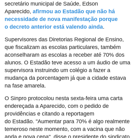
secretário municipal de Saúde, Edson
Aparecido,
afirmou ao Estadão que não há
necessidade de nova manifestação porque
o decreto anterior está valendo ainda
.
Supervisores das Diretorias Regional de Ensino,
que fiscalizam as escolas particulares, também
aconselharam as escolas a receber até 70% dos
alunos. O Estadão teve acesso a um áudio de uma
supervisora instruindo um colégio a fazer a
mudança da porcentagem já que a cidade estava
na fase amarela.
O Sinpro protocolou nesta sexta-feira uma carta
endereçada a Aparecido, com o pedido de
providências e citando a reportagem
do Estadão. "Aumentar para 70% é algo realmente
temeroso neste momento, com a vacina que não
anda e nova cepa", disse o presidente do sindicato,