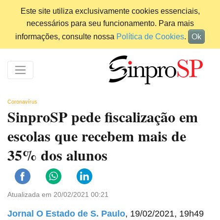
Este site utiliza exclusivamente cookies essenciais,
necessários para seu funcionamento. Para mais
informações, consulte nossa
Política de Cookies
.
Ok
Coronavírus
SinproSP pede fiscalização em
escolas que recebem mais de
35% dos alunos
Atualizada em 20/02/2021 00:21
Jornal O Estado de S. Paulo
, 19/02/2021, 19h49