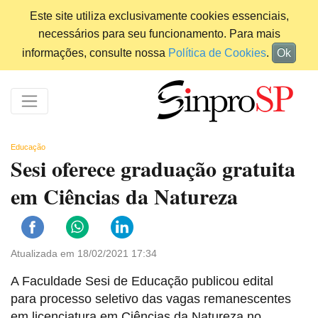
Este site utiliza exclusivamente cookies essenciais,
necessários para seu funcionamento. Para mais
informações, consulte nossa
Política de Cookies
.
Ok
Educação
Sesi oferece graduação gratuita
em Ciências da Natureza
Atualizada em 18/02/2021 17:34
A Faculdade Sesi de Educação publicou edital
para processo seletivo das vagas remanescentes
em licenciatura em Ciências da Natureza no