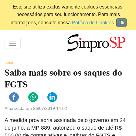
Este site utiliza exclusivamente cookies essenciais,
necessários para seu funcionamento. Para mais
informações, consulte nossa
Política de Cookies
.
Ok
Geral
Saiba mais sobre os saques do
FGTS
Atualizada em 26/07/2019 14:02
A medida provisória assinada pelo governo em 24
de julho, a MP 889, autorizou o saque de até R$
500,00 de contas ativas e inativas do FGTS e