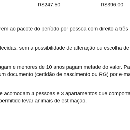
R$247,50
R$396,00
rem ao pacote do período por pessoa com direito a três
ecidas, sem a possibilidade de alteração ou escolha de
gam e menores de 10 anos pagam metade do valor. Pa
 um documento (certidão de nascimento ou RG) por e-ma
ue acomodam 4 pessoas e 3 apartamentos que comport
 permitido levar animais de estimação.