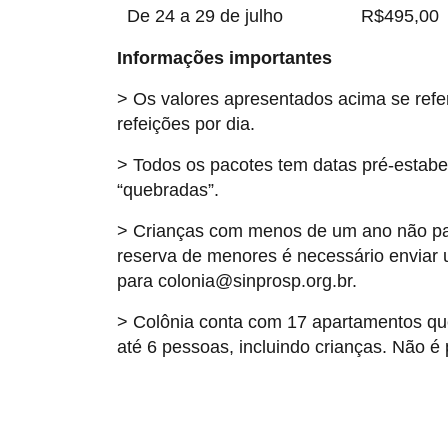
De 24 a 29 de julho
R$495,00
Informações importantes
> Os valores apresentados acima se refe
refeições por dia.
> Todos os pacotes tem datas pré-estabel
“quebradas”.
> Crianças com menos de um ano não pa
reserva de menores é necessário enviar
para colonia@sinprosp.org.br.
> Colônia conta com 17 apartamentos q
até 6 pessoas, incluindo crianças. Não é