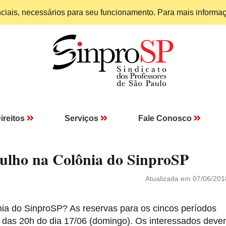
enciais, necessários para seu funcionamento. Para mais informa
ireitos
Serviços
Fale Conosco
 julho na Colônia do SinproSP
Atualizada em 07/06/201
ônia do SinproSP? As reservas para os cincos períodos
ir das 20h do dia 17/06 (domingo). Os interessados deve