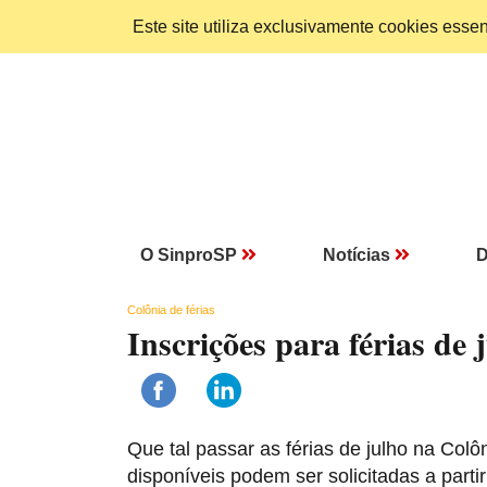
Este site utiliza exclusivamente cookies ess
O SinproSP
Notícias
D
Colônia de férias
Inscrições para férias de
Que tal passar as férias de julho na Col
disponíveis podem ser solicitadas a part