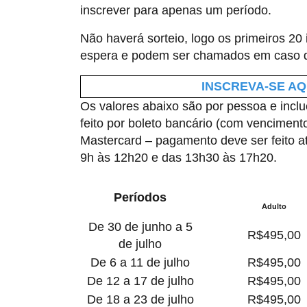
inscrever para apenas um período.
Não haverá sorteio, logo os primeiros 20
espera e podem ser chamados em caso d
INSCREVA-SE AQU
Os valores abaixo são por pessoa e incl
feito por boleto bancário (com venciment
Mastercard – pagamento deve ser feito a
9h às 12h20 e das 13h30 às 17h20.
Períodos
Adulto
De 30 de junho a 5
R$495,00
de julho
De 6 a 11 de julho
R$495,00
De 12 a 17 de julho
R$495,00
De 18 a 23 de julho
R$495,00