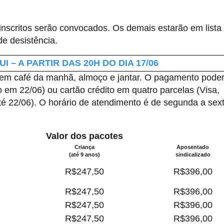
 inscritos serão convocados. Os demais estarão em lista
e desistência.
I – A PARTIR DAS 20H DO DIA 17/06
uem café da manhã, almoço e jantar. O pagamento poder
o em 22/06) ou cartão crédito em quatro parcelas (Visa,
té 22/06). O horário de atendimento é de segunda a sex
Valor dos pacotes
Criança
Aposentado
(até 9 anos)
sindicalizado
R$247,50
R$396,00
R$247,50
R$396,00
R$247,50
R$396,00
R$247,50
R$396,00