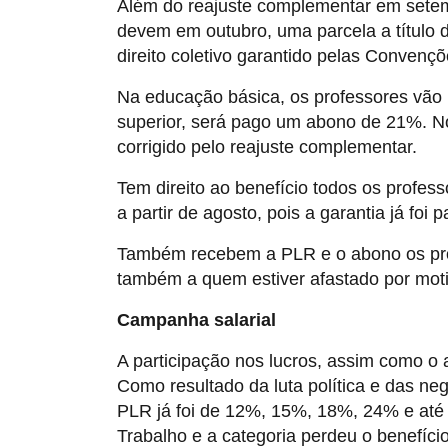
Além do reajuste complementar em setem
devem em outubro, uma parcela a título d
direito coletivo garantido pelas Convençõ
Na educação básica, os professores vão 
superior, será pago um abono de 21%. Nos
corrigido pelo reajuste complementar.
Tem direito ao benefício todos os profe
a partir de agosto, pois a garantia já fo
Também recebem a PLR e o abono os pro
também a quem estiver afastado por moti
Campanha salarial
A participação nos lucros, assim como o 
Como resultado da luta política e das ne
PLR já foi de 12%, 15%, 18%, 24% e até
Trabalho e a categoria perdeu o benefíc