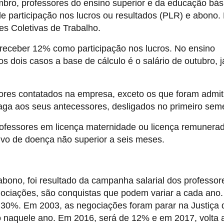
bro, professores do ensino superior e da educação bás
e participação nos lucros ou resultados (PLR) e abono.
es Coletivas de Trabalho.
receber 12% como participação nos lucros. No ensino
 dois casos a base de cálculo é o salário de outubro, j
ssores contatados na empresa, exceto os que foram admit
i paga aos seus antecessores, desligados no primeiro sem
fessores em licença maternidade ou licença remunera
vo de doença não superior a seis meses.
abono, foi resultado da campanha salarial dos professor
gociações, são conquistas que podem variar a cada ano.
 30%. Em 2003, as negociações foram parar na Justiça 
io naquele ano. Em 2016, será de 12% e em 2017, volta 