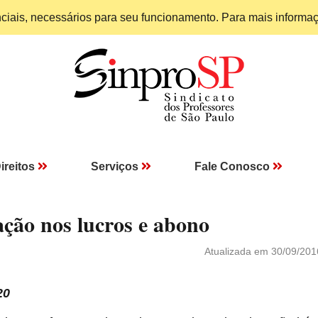
enciais, necessários para seu funcionamento. Para mais informa
ireitos
Serviços
Fale Conosco
ção nos lucros e abono
Atualizada em 30/09/201
20