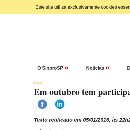
Este site utiliza exclusivamente cookies ess
O SinproSP
Notícias
D
Geral
Em outubro tem participa
Texto retificado em 05/01/2016, às 22h