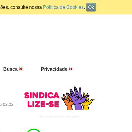
ções, consulte nossa
Política de Cookies
.
Ok
Busca
Privacidade
6 02:22