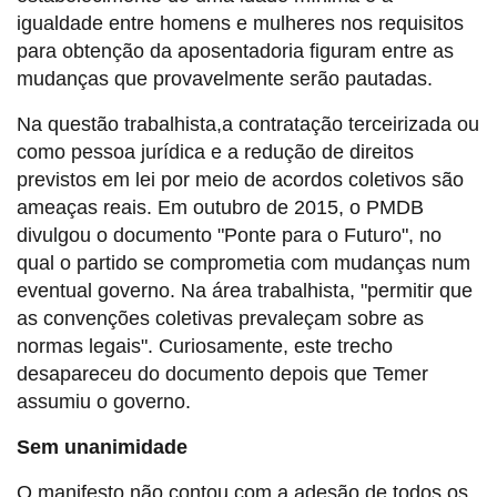
igualdade entre homens e mulheres nos requisitos
para obtenção da aposentadoria figuram entre as
mudanças que provavelmente serão pautadas.
Na questão trabalhista,a contratação terceirizada ou
como pessoa jurídica e a redução de direitos
previstos em lei por meio de acordos coletivos são
ameaças reais. Em outubro de 2015, o PMDB
divulgou o documento "Ponte para o Futuro", no
qual o partido se comprometia com mudanças num
eventual governo. Na área trabalhista, "permitir que
as convenções coletivas prevaleçam sobre as
normas legais". Curiosamente, este trecho
desapareceu do documento depois que Temer
assumiu o governo.
Sem unanimidade
O manifesto não contou com a adesão de todos os