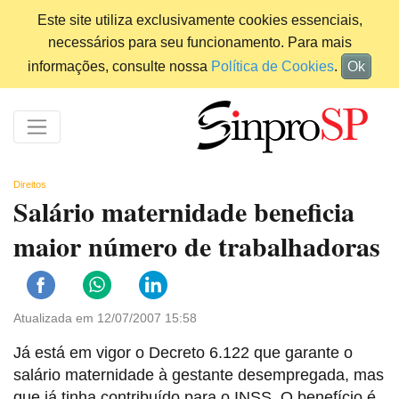
Este site utiliza exclusivamente cookies essenciais,
necessários para seu funcionamento. Para mais
informações, consulte nossa
Política de Cookies
.
Ok
Direitos
Salário maternidade beneficia
maior número de trabalhadoras
Atualizada em 12/07/2007 15:58
Já está em vigor o Decreto 6.122 que garante o
salário maternidade à gestante desempregada, mas
que já tinha contribuído para o INSS. O benefício é