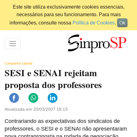
Este site utiliza exclusivamente cookies essenciais,
necessários para seu funcionamento. Para mais
informações, consulte nossa
Política de Cookies
.
Ok
Campanha salarial
SESI e SENAI rejeitam
proposta dos professores
Atualizada em 20/03/2007 18:13
Contrariando as expectativas dos sindicatos de
professores, o SESI e o SENAI não apresentaram
nova contraproposta na rodada de negociação