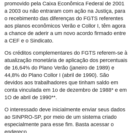
promovido pela Caixa Econômica Federal de 2001
a 2003 ou não entraram com ação na Justiça, para
o recebimento das diferenças do FGTS referentes
aos planos econômicos Verão e Collor I, têm agora
a chance de aderir a um novo acordo firmado entre
a CEF e o Sindicato.
Os créditos complementares do FGTS referem-se à
atualização monetária de aplicação dos percentuais
de 16,64% do Plano Verão (janeiro de 1989) e
44,8% do Plano Collor I (abril de 1990). São
devidos aos trabalhadores que tinham saldo em
conta vinculada em 1o de dezembro de 1988* e em
1O de abril de 1990**.
O interessado deve inicialmente enviar seus dados
ao SINPRO-SP, por meio de um sistema criado
especialmente para esse fim. Basta acessar o
endereço