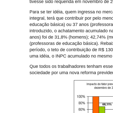
tivesse sido requerida em novembro de 2
Para se ter idéia, quem ingressa no merc
integral, terá que contribuir por pelo m
educação básica) ou 37 anos (professoras
introduzido, o achatamento acumulado n
anos) foi de 31,8% (homens); 42,74% (m
(professoras de educação básica). Reba
período, o teto de contribuição de R$ 13
uma idéia, o INPC acumulado no mesmo 
Que todos os trabalhadores tenham esse
sociedade por uma nova reforma previden