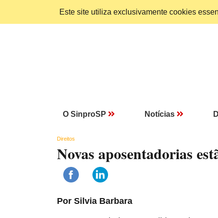
Este site utiliza exclusivamente cookies ess
O SinproSP
Notícias
D
Direitos
Novas aposentadorias est
Por Silvia Barbara