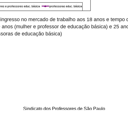
ingresso no mercado de trabalho aos 18 anos e tempo 
 anos (mulher e professor de educação básica) e 25 an
ssoras de educação básica)
Sindicato dos Professores de São Paulo
. Borges Lagoa, 208, Vila Clementino, São Paulo / SP - CEP 04038-0
Telefone: 5080-5988