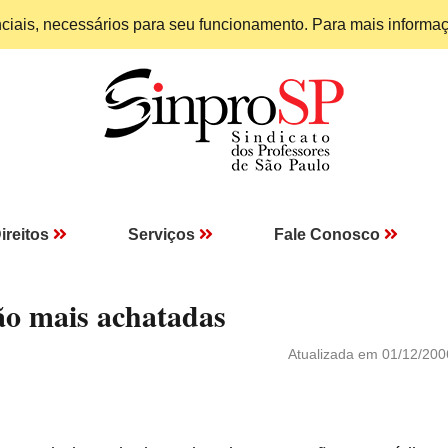
enciais, necessários para seu funcionamento. Para mais informa
ireitos
Serviços
Fale Conosco
ão mais achatadas
Atualizada em 01/12/200