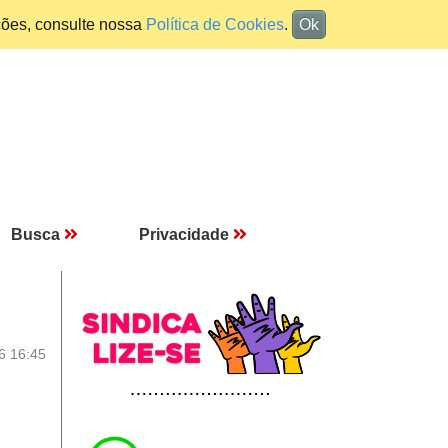
ções, consulte nossa
Política de Cookies
.
Ok
Busca
Privacidade
6 16:45