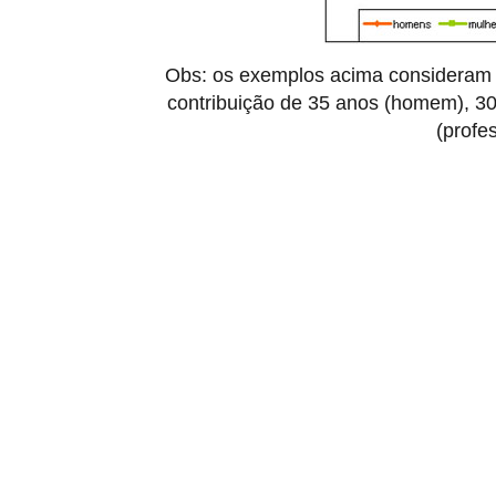
Obs: os exemplos acima consideram 
contribuição de 35 anos (homem), 30
(profe
R