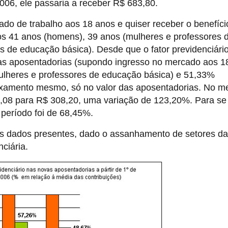
006, ele passaria a receber R$ 683,80.
ado de trabalho aos 18 anos e quiser receber o benefíci
enos 41 anos (homens), 39 anos (mulheres e professores 
 de educação básica). Desde que o fator previdenciário
as aposentadorias (supondo ingresso no mercado aos 1
ulheres e professores de educação básica) e 51,33%
ixamento mesmo, só no valor das aposentadorias. No 
0,08 para R$ 308,20, uma variação de 123,20%. Para se 
período foi de 68,45%.
s dados presentes, dado o assanhamento de setores da
ciária.