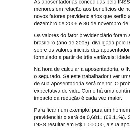
As aposentadorias concedidas pelo INSS
menores em relação aos benefícios de n
novos fatores previdenciários
que serão a
dezembro de 2006 e 30 de novembro de 
Os valores do fator previdenciário foram
brasileiro (ano de 2005), divulgada pelo 
sobre os valores iniciais das aposentado
formulado a partir de três variáveis: idad
Na hora de calcular a aposentadoria, o 
o segurado. Se este trabalhador tiver uma
de sua aposentadoria será menor. O pro
expectativa de vida. Como há uma contín
impacto da redução é cada vez maior.
Para ficar num exemplo: para um homem a
previdenciário será de 0,6811 (68,11%). 
INSS resultar em R$ 1.000,00, a sua apo