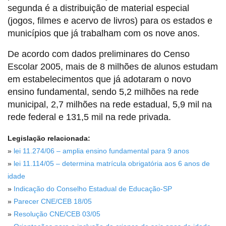
segunda é a distribuição de material especial
(jogos, filmes e acervo de livros) para os estados e
municípios que já trabalham com os nove anos.
De acordo com dados preliminares do Censo
Escolar 2005, mais de 8 milhões de alunos estudam
em estabelecimentos que já adotaram o novo
ensino fundamental, sendo 5,2 milhões na rede
municipal, 2,7 milhões na rede estadual, 5,9 mil na
rede federal e 131,5 mil na rede privada.
Legislação relacionada:
»
lei 11.274/06 – amplia ensino fundamental para 9 anos
»
lei 11.114/05 – determina matrícula obrigatória aos 6 anos de
idade
»
Indicação do Conselho Estadual de Educação-SP
»
Parecer CNE/CEB 18/05
»
Resolução CNE/CEB 03/05