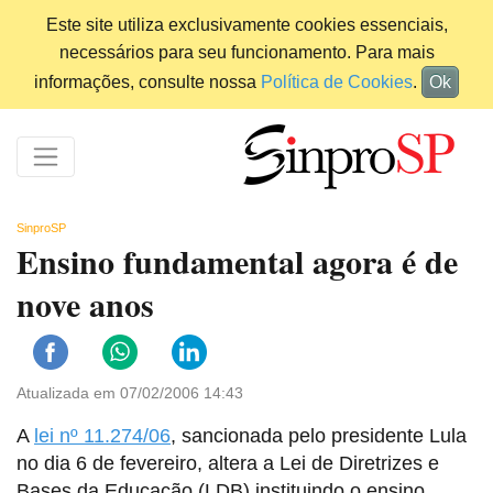
Este site utiliza exclusivamente cookies essenciais,
necessários para seu funcionamento. Para mais
informações, consulte nossa
Política de Cookies
.
Ok
SinproSP
Ensino fundamental agora é de
nove anos
Atualizada em 07/02/2006 14:43
A
lei nº 11.274/06
, sancionada pelo presidente Lula
no dia 6 de fevereiro, altera a Lei de Diretrizes e
Bases da Educação (LDB) instituindo o ensino