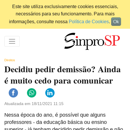
Este site utiliza exclusivamente cookies essenciais,
necessários para seu funcionamento. Para mais
informações, consulte nossa
Política de Cookies
.
Ok
Direitos
Decidiu pedir demissão? Ainda
é muito cedo para comunicar
Atualizada em 18/11/2021 11:15
Nessa época do ano, é possível que alguns
professores - da educação básica ou ensino
superior - já tenham decidido pedir demissão e não