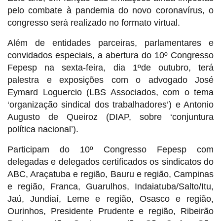
pelo combate à pandemia do novo coronavírus, o
congresso será realizado no formato virtual.
Além de entidades parceiras, parlamentares e
convidados especiais, a abertura do 10º Congresso
Fepesp na sexta-feira, dia 1ºde outubro, terá
palestra e exposições com o advogado José
Eymard Loguercio (LBS Associados, com o tema
‘organização sindical dos trabalhadores’) e Antonio
Augusto de Queiroz (DIAP, sobre ‘conjuntura
política nacional’).
Participam do 10º Congresso Fepesp com
delegadas e delegados certificados os sindicatos do
ABC, Araçatuba e região, Bauru e região, Campinas
e região, Franca, Guarulhos, Indaiatuba/Salto/Itu,
Jaú, Jundiaí, Leme e região, Osasco e região,
Ourinhos, Presidente Prudente e região, Ribeirão