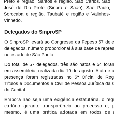
Preto e região, Santos e região, São Carlos, São
José do Rio Preto (Sinpro e Saae), São Paulo,
Sorocaba e região, Taubaté e região e Valinhos-
Vinhedo.
Delegados do SinproSP
O SinproSP levará ao Congresso da Fepesp 57 del
delegados, número proporcional à sua base de repre
no estado de São Paulo.
Do total de 57 delegados, três são natos e 54 foram
em assembleia, realizada dia 19 de agosto. A ata e a 
presença foram registradas no 5º Oficial de Reg
Títulos e Documentos e Civil de Pessoa Jurídica da
da Capital.
Embora não seja uma exigência estatutária, o regi
cartório garante transparência ao processo e, 
mesmo, é uma prática adotada em todos os 