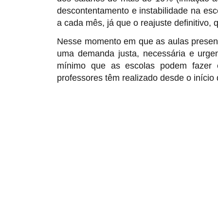
descontentamento e instabilidade na es
a cada mês, já que o reajuste definitivo, 
Nesse momento em que as aulas presenci
uma demanda justa, necessária e urgent
mínimo que as escolas podem fazer 
professores têm realizado desde o início
R