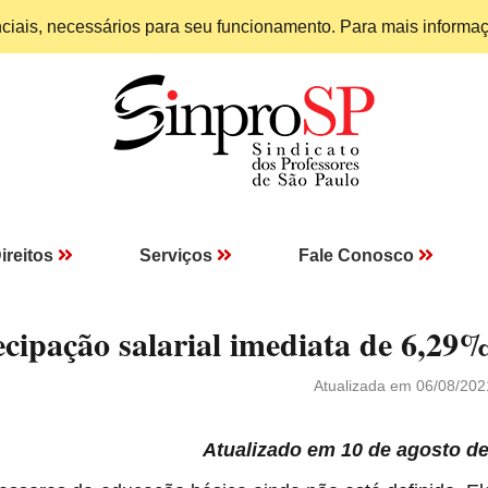
enciais, necessários para seu funcionamento. Para mais informa
ireitos
Serviços
Fale Conosco
tecipação salarial imediata de 6,29
Atualizada em 06/08/202
Atualizado em 10 de agosto d