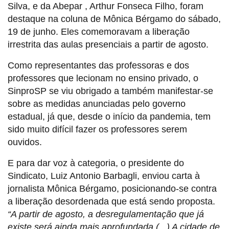
Silva, e da Abepar , Arthur Fonseca Filho, foram
destaque na coluna de Mônica Bérgamo do sábado,
19 de junho. Eles comemoravam a liberação
irrestrita das aulas presenciais a partir de agosto.
Como representantes das professoras e dos
professores que lecionam no ensino privado, o
SinproSP se viu obrigado a também manifestar-se
sobre as medidas anunciadas pelo governo
estadual, já que, desde o início da pandemia, tem
sido muito difícil fazer os professores serem
ouvidos.
E para dar voz à categoria, o presidente do
Sindicato, Luiz Antonio Barbagli, enviou carta à
jornalista Mônica Bérgamo, posicionando-se contra
a liberação desordenada que está sendo proposta.
“A partir de agosto, a desregulamentação que já
existe será ainda mais aprofundada (...) A cidade de