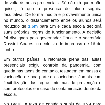
de volta às aulas presenciais. Só não irá quem não
quiser, já que a
presença do aluno seguirá
facultativa.
De forma inédita e provavelmente única
no mundo, o distanciamento entre os alunos será
reduzido
de
1,5m
para 1m e cada escola decidirá
suas próprias regras de funcionamento. A decisão
foi divulgada pelo governador Doria e o secretário
Rossieli Soares, na coletiva de imprensa de 16 de
junho.
Em outros países, a retomada plena das aulas
presenciais exigiu controle da pandemia, com
queda nas taxas de contágio, testagem em massa e
vacinação de boa parte da sociedade. Jamais com
flexibilização das regras mínimas de prevenção e
sem protocolos em caso de contaminação dentro da
escola.
No Brasil, a taxa de contágio subiu de 0,99 para