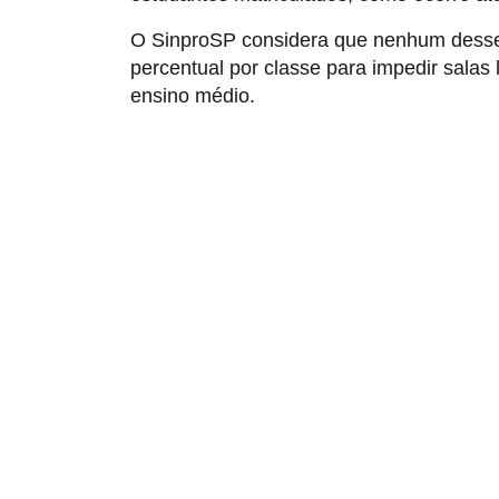
O SinproSP considera que nenhum desses d
percentual por classe para impedir salas 
ensino médio.