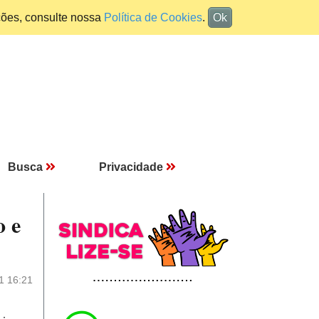
ções, consulte nossa
Política de Cookies
.
Ok
Busca
Privacidade
o e
1 16:21