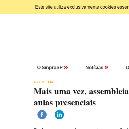
Este site utiliza exclusivamente cookies ess
O SinproSP
Notícias
D
ASSEMBLEIA
Mais uma vez, assembleia 
aulas presenciais