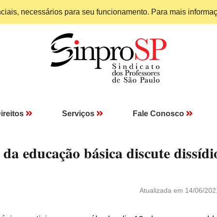
enciais, necessários para seu funcionamento. Para mais informa
ireitos
Serviços
Fale Conosco
da educação básica discute dissídi
Atualizada em 14/06/202