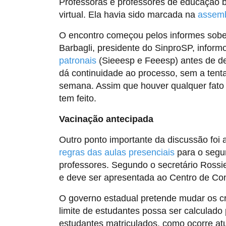
Professoras e professores de educação b
virtual. Ela havia sido marcada na
assemb
O encontro começou pelos informes sobe 
Barbagli, presidente do SinproSP, inform
patronais
(Sieeesp e Feeesp) antes de de
dá continuidade ao processo, sem a tent
semana. Assim que houver qualquer fato
tem feito.
Vacinação antecipada
Outro ponto importante da discussão foi 
regras das aulas presenciais
para o segu
professores. Segundo o secretário Rossi
e deve ser apresentada ao Centro de Con
O governo estadual pretende mudar os cri
limite de estudantes possa ser calculado
estudantes matriculados, como ocorre at