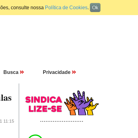
ções, consulte nossa
Política de Cookies
.
Ok
Busca
Privacidade
las
1 11:15