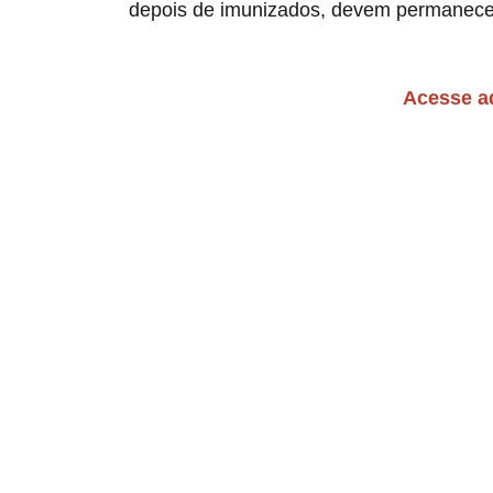
depois de imunizados, devem permanecer
Acesse a
R