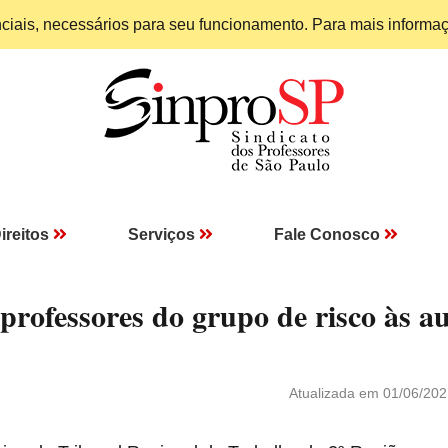
enciais, necessários para seu funcionamento. Para mais informa
ireitos
Serviços
Fale Conosco
professores do grupo de risco às au
Atualizada em 01/06/202