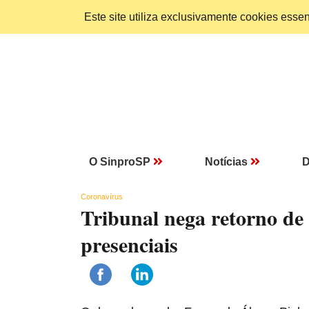
Este site utiliza exclusivamente cookies ess
O SinproSP
Notícias
D
Coronavírus
Tribunal nega retorno de 
presenciais